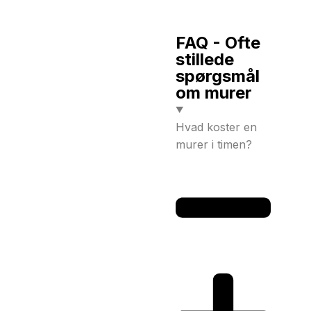
FAQ - Ofte
stillede
spørgsmål
om murer
Hvad koster en
murer i timen?