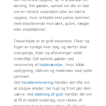
løsning. Det gælder, uanset om der er tale
om en mindre reparation eller en større
opgave, hvor arbejdet skal passe sammen
med eksisterende murværk, gulve, vægge
eller installationer.
Flisearbejde er et godt eksempel. Fliser og
fuger er synlige hver dag, og derfor skal
overgange, linjer og afslutninger sidde
ordentligt. Det samme gælder ved
renovering af
badeværelse
, hvor både
opbygning, vådrum og materialer skal spille
sammen.
Ved
facaderenovering
handler det ofte om
at stoppe skader, før fugt og frost gør dem
værre. Ved
støbning af gulv
handler det om
at få et stabilt underlag, som resten af
løsningen kan bygges videre på. Og ved