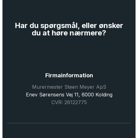
Har du spørgsmål, eller ønsker
du at høre nærmere?
Firmainformation
Murermester Steen Meyer ApS
Enev Sørensens Vej 11, 6000 Kolding
CVR: 26122775