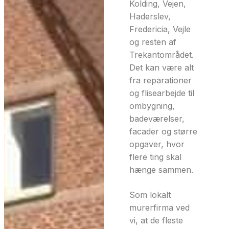
Kolding, Vejen,
Haderslev,
Fredericia, Vejle
og resten af
Trekantområdet.
Det kan være alt
fra reparationer
og flisearbejde til
ombygning,
badeværelser,
facader og større
opgaver, hvor
flere ting skal
hænge sammen.
Som lokalt
murerfirma ved
vi, at de fleste