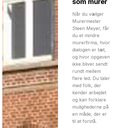
som murer
Når du vælger
Murermester
Steen Meyer, får
du et mindre
murerfirma, hvor
dialogen er tæt,
og hvor opgaven
ikke bliver sendt
rundt mellem
flere led. Du taler
med folk, der
kender arbejdet
og kan forklare
mulighederne på
en måde, der er
til at forstå.