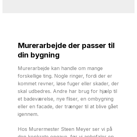
Murerarbejde der passer til
din bygning
Murerarbejde kan handle om mange
forskellige ting. Nogle ringer, fordi der er
kommet revner, løse fuger eller skader, der
skal udbedres. Andre har brug for hjælp til
et badeværelse, nye fliser, en ombygning
eller en facade, der trænger til at blive gået
igennem.
Hos Murermester Steen Meyer ser vi på
den konkrete opgave, før vi anbefaler en