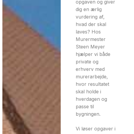
opgaven og giver
dig en ærlig
vurdering af,
hvad der skal
laves? Hos
Murermester
Steen Meyer
hjælper vi både
private og
erhverv med
murerarbejde,
hvor resultatet
skal holde i
hverdagen og
passe til
bygningen.
Vi løser opgaver i