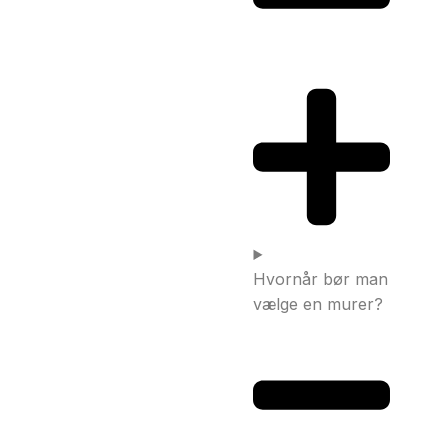
Hvornår bør man
vælge en murer?