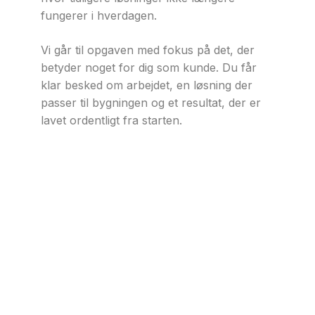
fungerer i hverdagen.
Vi går til opgaven med fokus på det, der
betyder noget for dig som kunde. Du får
klar besked om arbejdet, en løsning der
passer til bygningen og et resultat, der er
lavet ordentligt fra starten.