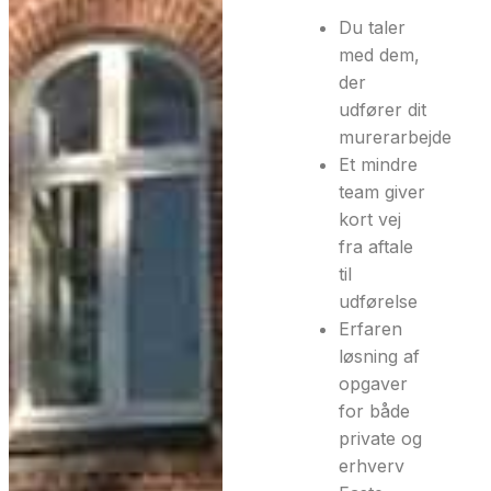
Du taler
med dem,
der
udfører dit
murerarbejde
Et mindre
team giver
kort vej
fra aftale
til
udførelse
Erfaren
løsning af
opgaver
for både
private og
erhverv