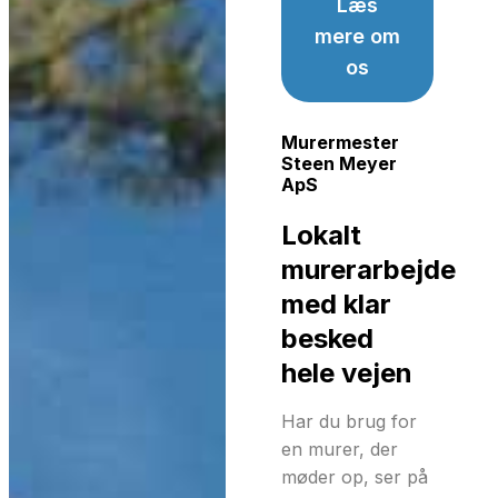
Læs
mere om
os
Murermester
Steen Meyer
ApS
Lokalt
murerarbejde
med klar
besked
hele vejen
Har du brug for
en murer, der
møder op, ser på