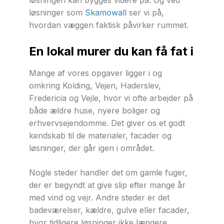
løsninger som
Skamowall
ser vi på,
hvordan væggen faktisk påvirker rummet.
En lokal murer du kan få fat i
Mange af vores opgaver ligger i og
omkring Kolding, Vejen, Haderslev,
Fredericia og Vejle, hvor vi ofte arbejder på
både ældre huse, nyere boliger og
erhvervsejendomme. Det giver os et godt
kendskab til de materialer, facader og
løsninger, der går igen i området.
Nogle steder handler det om gamle fuger,
der er begyndt at give slip efter mange år
med vind og vejr. Andre steder er det
badeværelser, kældre, gulve eller facader,
hvor tidligere løsninger ikke længere