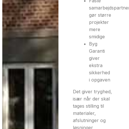
Faste
samarbejdspartne
gør større
projekter
mere
smidige
Byg
Garanti
giver
ekstra
sikkerhed
i opgaven
Det giver tryghed,
især når der skal
tages stilling til
materialer,
afslutninger og
løsninger