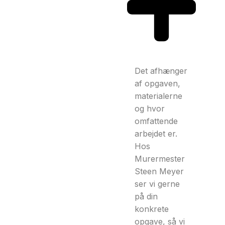
Det afhænger
af opgaven,
materialerne
og hvor
omfattende
arbejdet er.
Hos
Murermester
Steen Meyer
ser vi gerne
på din
konkrete
opgave, så vi