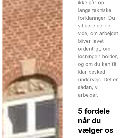
ikke går op i
lange tekniske
forklaringer. Du
vil bare gerne
vide, om arbejdet
bliver lavet
ordentligt, om
løsningen holder,
og om du kan få
klar besked
undervejs. Det er
sådan, vi
arbejder.
5 fordele
når du
vælger os